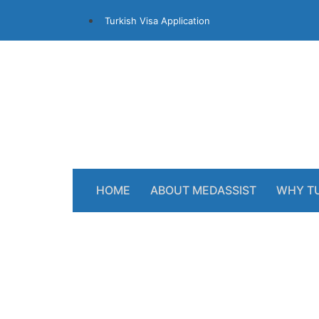
Turkish Visa Application
HOME
ABOUT MEDASSIST
WHY T