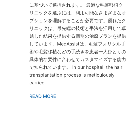
に基づいて選択されます。 最適な毛髪移植ク
リニックを選ぶには、利用可能なさまざまなオ
プションを理解することが必要です。優れたク
リニックは、最先端の技術と手法を活用して卓
越した結果を提供する個別の治療プランを提供
しています。MedAssistは、毛髪フォリクル手
術や毛髪移植などの手続きを患者一人ひとりの
具体的な要件に合わせてカスタマイズする能力
で知られています。 In our hospital, the hair
transplantation process is meticulously
carried
READ MORE