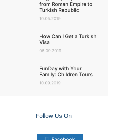
from Roman Empire to
Turkish Republic
10.05.2019
How Can I Get a Turkish
Visa
06.09.2019
FunDay with Your
Family: Children Tours
10.09.2019
Follow Us On
Facebook