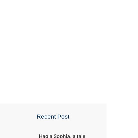
024
Recent Post
Hagia Sophia, a tale