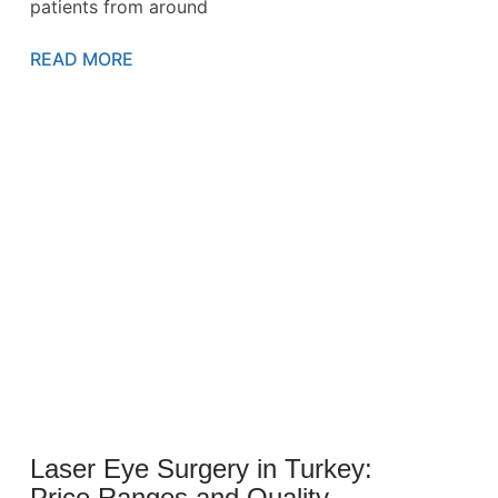
patients from around
READ MORE
Laser Eye Surgery in Turkey:
Price Ranges and Quality