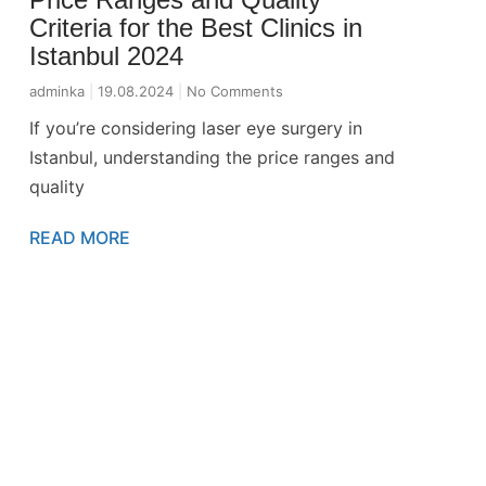
Criteria for the Best Clinics in
Istanbul 2024
adminka
19.08.2024
No Comments
If you’re considering laser eye surgery in
Istanbul, understanding the price ranges and
quality
READ MORE