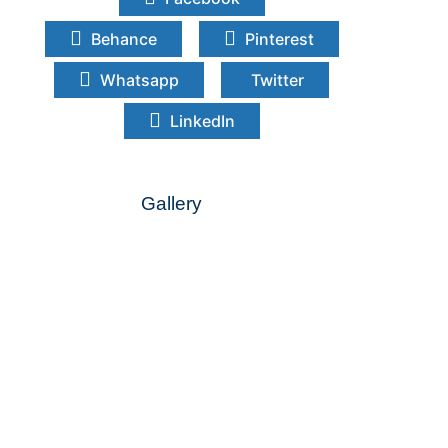
Behance
Pinterest
Whatsapp
Twitter
LinkedIn
Gallery