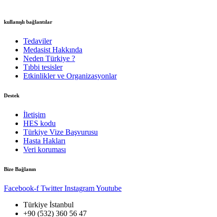
kullanışlı bağlantılar
Tedaviler
Medasist Hakkında
Neden Türkiye ?
Tıbbi tesisler
Etkinlikler ve Organizasyonlar
Destek
İletişim
HES kodu
Türkiye Vize Başvurusu
Hasta Hakları
Veri koruması
Bize Bağlanın
Facebook-f
Twitter
Instagram
Youtube
Türkiye İstanbul
+90 (532) 360 56 47