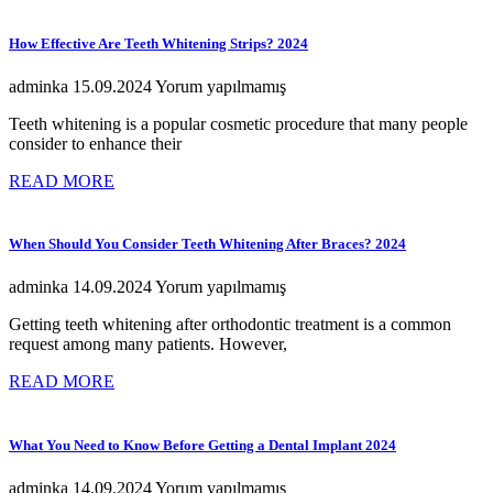
How Effective Are Teeth Whitening Strips? 2024
adminka
15.09.2024
Yorum yapılmamış
Teeth whitening is a popular cosmetic procedure that many people
consider to enhance their
READ MORE
When Should You Consider Teeth Whitening After Braces? 2024
adminka
14.09.2024
Yorum yapılmamış
Getting teeth whitening after orthodontic treatment is a common
request among many patients. However,
READ MORE
What You Need to Know Before Getting a Dental Implant 2024
adminka
14.09.2024
Yorum yapılmamış