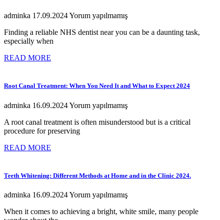
adminka
17.09.2024
Yorum yapılmamış
Finding a reliable NHS dentist near you can be a daunting task,
especially when
READ MORE
Root Canal Treatment: When You Need It and What to Expect 2024
adminka
16.09.2024
Yorum yapılmamış
A root canal treatment is often misunderstood but is a critical
procedure for preserving
READ MORE
Teeth Whitening: Different Methods at Home and in the Clinic 2024.
adminka
16.09.2024
Yorum yapılmamış
When it comes to achieving a bright, white smile, many people