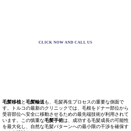
DREAM TREATMENT WITH A 20%
DISCOUNT!
CLICK NOW AND CALL US
毛髪移植
と
毛髪輸送
も、毛髪再生プロセスの重要な側面で
す。トルコの最新のクリニックでは、毛根をドナー部位から
受容部位へ安全に移動させるための最先端技術が利用されて
います。この慎重な
毛髪手術
は、成功する毛髪成長の可能性
を最大化し、自然な毛髪パターンへの最小限の干渉を確保す